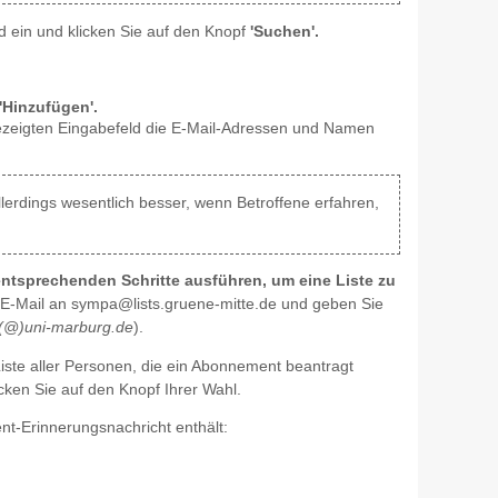
 ein und klicken Sie auf den Knopf
'Suchen'.
'Hinzufügen'.
zeigten Eingabefeld die E-Mail-Adressen und Namen
llerdings wesentlich besser, wenn Betroffene erfahren,
 entsprechenden Schritte ausführen, um eine Liste zu
E-Mail an sympa@lists.gruene-mitte.de und geben Sie
n(@)uni-marburg.de
).
iste aller Personen, die ein Abonnement beantragt
ken Sie auf den Knopf Ihrer Wahl.
t-Erinnerungsnachricht enthält: