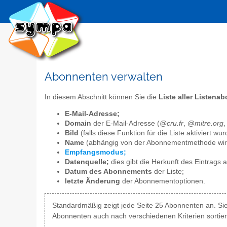
Abonnenten verwalten
In diesem Abschnitt können Sie die
Liste aller Listena
E-Mail-Adresse;
Domain
der E-Mail-Adresse (
@cru.fr
,
@mitre.org
Bild
(falls diese Funktion für die Liste aktiviert wur
Name
(abhängig von der Abonnementmethode wird 
Empfangsmodus;
Datenquelle;
dies gibt die Herkunft des Eintrags a
Datum des Abonnements
der Liste;
letzte Änderung
der Abonnementoptionen.
Standardmäßig zeigt jede Seite 25 Abonnenten an. Sie 
Abonnenten auch nach verschiedenen Kriterien sortier