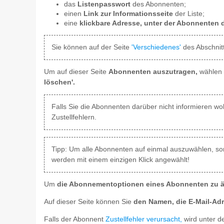
das
Listenpasswort
des Abonnenten;
einen
Link zur Informationsseite
der Liste;
eine
klickbare Adresse, unter der Abonnenten d
Sie können auf der Seite
'Verschiedenes'
des Abschnitt
Um auf dieser Seite
Abonnenten auszutragen,
wählen S
löschen'.
Falls Sie die Abonnenten darüber nicht informieren wol
Zustellfehlern.
Tipp: Um alle Abonnenten auf einmal auszuwählen, sorg
werden mit einem einzigen Klick angewählt!
Um
die Abonnementoptionen eines Abonnenten zu ä
Auf dieser Seite können Sie
den Namen, die E-Mail-A
Falls der Abonnent
Zustellfehler verursacht,
wird unter d