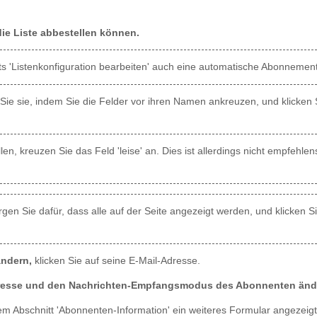
ie Liste abbestellen können.
s 'Listenkonfiguration bearbeiten' auch eine automatische Abonnement
ie sie, indem Sie die Felder vor ihren Namen ankreuzen, und klicken
len, kreuzen Sie das Feld 'leise' an. Dies ist allerdings nicht empfehl
en Sie dafür, dass alle auf der Seite angezeigt werden, und klicken Si
ndern,
klicken Sie auf seine E-Mail-Adresse.
dresse und den Nachrichten-Empfangsmodus des Abonnenten änd
em Abschnitt 'Abonnenten-Information' ein weiteres Formular angezeigt