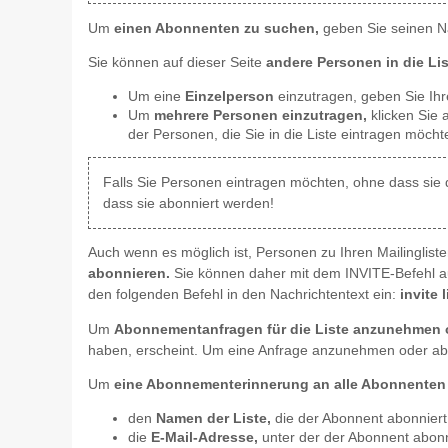
Um
einen Abonnenten zu suchen,
geben Sie seinen Na
Sie können auf dieser Seite
andere Personen in die Lis
Um eine
Einzelperson
einzutragen, geben Sie Ihr
Um
mehrere Personen einzutragen,
klicken Sie 
der Personen, die Sie in die Liste eintragen möcht
Falls Sie Personen eintragen möchten, ohne dass sie da
dass sie abonniert werden!
Auch wenn es möglich ist, Personen zu Ihren Mailingliste
abonnieren.
Sie können daher mit dem INVITE-Befehl 
den folgenden Befehl in den Nachrichtentext ein:
invite
Um
Abonnementanfragen für die Liste anzunehmen 
haben, erscheint. Um eine Anfrage anzunehmen oder abz
Um
eine Abonnementerinnerung an alle Abonnenten 
den
Namen der Liste,
die der Abonnent abonniert
die
E-Mail-Adresse,
unter der der Abonnent abonni