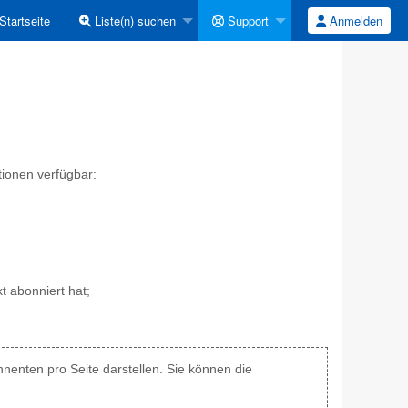
Startseite
Liste(n) suchen
Support
Anmelden
ionen verfügbar:
t abonniert hat;
nenten pro Seite darstellen. Sie können die