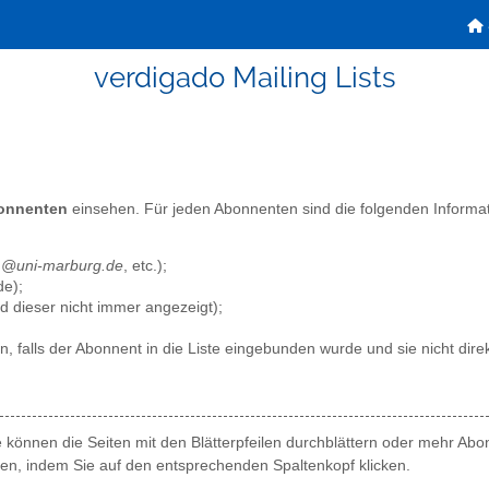
verdigado Mailing Lists
bonnenten
einsehen. Für jeden Abonnenten sind die folgenden Informat
,
@uni-marburg.de
, etc.);
de);
dieser nicht immer angezeigt);
n, falls der Abonnent in die Liste eingebunden wurde und sie nicht direk
können die Seiten mit den Blätterpfeilen durchblättern oder mehr Abon
en, indem Sie auf den entsprechenden Spaltenkopf klicken.